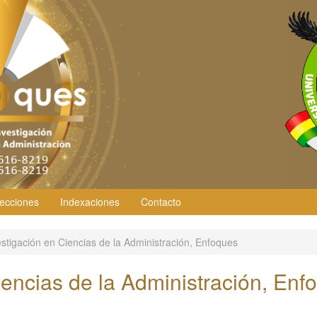
ecciones
Indexaciones
Contacto
stigación en Ciencias de la Administración, Enfoques
iencias de la Administración, Enf