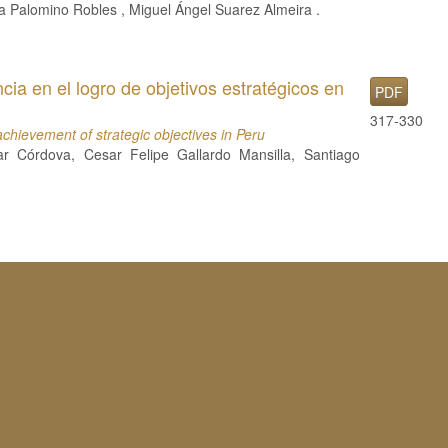
a Palomino Robles , Miguel Ángel Suarez Almeira .
ncia en el logro de objetivos estratégicos en
PDF
317-330
achievement of strategic objectives in Peru
 Córdova, Cesar Felipe Gallardo Mansilla, Santiago