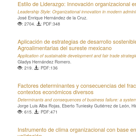
Estilo de Liderazgo: Innovación organizacional 
Leadership Style: Organizational innovation in modern admini
José Enrique Hernández de la Cruz.
: 2704.
: PDF:348
Aplicación de estrategias de desarrollo sostenib
Agroalimentarias del sureste mexicano
Application of sustainable development and fair trade strateg
Gladys Hernández Romero.
: 219.
: PDF:136
Factores determinantes y consecuencias del frac
contextos económicos diversos
Determinants and consequences of business failure: a system
Jorge Luis Alba Rojas, Eberto Tuniesky Gutiérrez de León,
: 615.
: PDF:471
Instrumento de clima organizacional con base e
validación