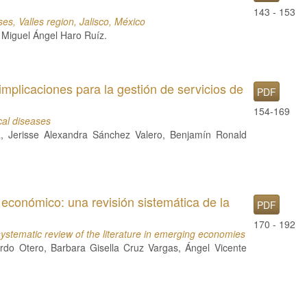
143 - 153
es, Valles region, Jalisco, México
 Miguel Ángel Haro Ruíz.
implicaciones para la gestión de servicios de
PDF
154-169
ical diseases
, Jerisse Alexandra Sánchez Valero, Benjamín Ronald
o económico: una revisión sistemática de la
PDF
170 - 192
 systematic review of the literature in emerging economies
rdo Otero, Barbara Gisella Cruz Vargas, Ángel Vicente