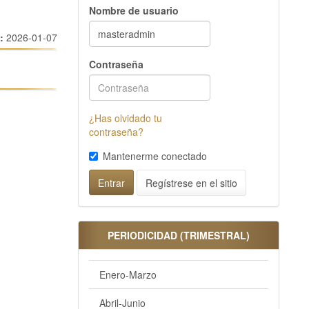
Nombre de usuario
o:
2026-01-07
Contraseña
¿Has olvidado tu
contraseña?
Mantenerme conectado
Regístrese en el sitio
Entrar
PERIODICIDAD (TRIMESTRAL)
Enero-Marzo
Abril-Junio