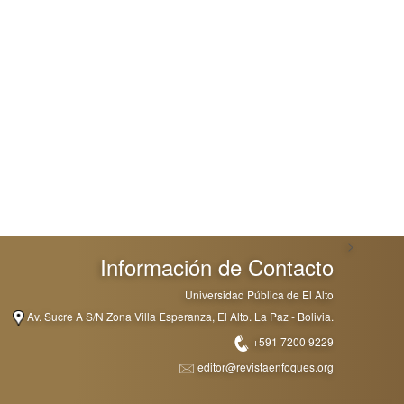
>
Información de Contacto
Universidad Pública de El Alto
Av. Sucre A S/N Zona Villa Esperanza, El Alto. La Paz - Bolivia.
+591 7200 9229
editor@revistaenfoques.org