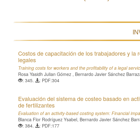
IN
Costos de capacitación de los trabajadores y la 
legales
Training costs for workers and the profitability of a legal ser
Rosa Yasidh Julian Gómez , Bernardo Javier Sánchez Barraz
: 345.
: PDF:304
Evaluación del sistema de costeo basado en act
de fertilizantes
Evaluation of an activity-based costing system: Financial impa
Blanca Flor Rodríguez Ysabel, Bernardo Javier Sánchez Barr
: 384.
: PDF:177