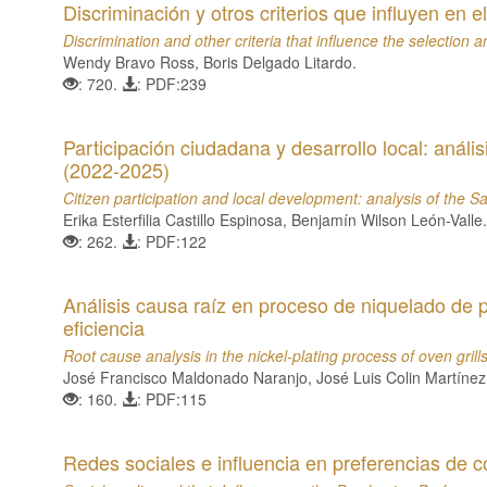
Discriminación y otros criterios que influyen en 
Discrimination and other criteria that influence the selection 
Wendy Bravo Ross, Boris Delgado Litardo.
: 720.
: PDF:239
Participación ciudadana y desarrollo local: análi
(2022-2025)
Citizen participation and local development: analysis of the
Erika Esterfilia Castillo Espinosa, Benjamín Wilson León-Valle
: 262.
: PDF:122
Análisis causa raíz en proceso de niquelado de p
eficiencia
Root cause analysis in the nickel-plating process of oven grills
José Francisco Maldonado Naranjo, José Luis Colin Martíne
: 160.
: PDF:115
Redes sociales e influencia en preferencias de