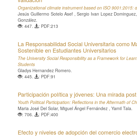
Organizational climate instrument based on ISO 9001:2015: d
Jesús Guillermo Sotelo Asef , Sergio Ivan Lopez Domingue
González.
: 447.
: PDF:213
La Responsabilidad Social Universitaria como Ma
Sostenible en Estudiantes Universitarios
The University Social Responsibility as a Framework for Lear
Students
Gladys Hernandez Romero.
: 445.
: PDF:91
Participación política y jóvenes: Una mirada post
Youth Political Participation: Reflections in the Aftermath of Ch
Maria José Del Solar, Miguel Ángel Fernández , Yamil Tala.
: 706.
: PDF:400
Efecto y niveles de adopción del comercio electr