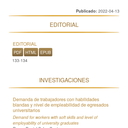
Publicado:
2022-04-13
EDITORIAL
EDITORIAL
PDF
HTML
EPUB
133-134
INVESTIGACIONES
Demanda de trabajadores con habilidades
blandas y nivel de empleabilidad de egresados
universitarios
Demand for workers with soft skills and level of
employability of university graduates