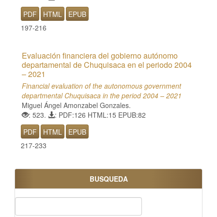
PDF
HTML
EPUB
197-216
Evaluación financiera del gobierno autónomo
departamental de Chuquisaca en el periodo 2004
– 2021
Financial evaluation of the autonomous government
departmental Chuquisaca in the period 2004 – 2021
Miguel Ángel Amonzabel Gonzales.
: 523.
: PDF:126 HTML:15 EPUB:82
PDF
HTML
EPUB
217-233
BUSQUEDA