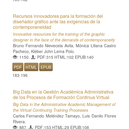
Recursos innovadores para la formación del
diseñador gráfico ante las exigencias de la
contemporaneidad
Innovative resources for the training of the graphic
designer in the face of the demands of contemporaneity
Bruno Fernando Nievecela Avila, Mónica Liliana Castro
Pacheco, Kléber John Lema Polo.
: 1150.
: PDF:315 HTML:102 EPUB:140
PDF
HTML
EPUB
183-196
Big Data en la Gestión Académica Administrativa
de los Procesos de Formación Continua Virtual
Big Data in the Administrative Academic Management of
the Virtual Continuing Training Processes
Carlos Fernando Meléndez Tamayo, Luis Danilo Flores
Rivera.
: 887.
: PDF:153 HTML:29 EPUB:108