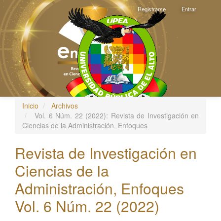
Navegación
Registrarse
Entrar
principal
Contenido
principal
Barra
lateral
Inicio
Archivos
Toggle
Vol. 6 Núm. 22 (2022): Revista de Investigación en
navigati
Ciencias de la Administración, Enfoques
Revista de Investigación en
Ciencias de la
Administración, Enfoques
Vol. 6 Núm. 22 (2022)