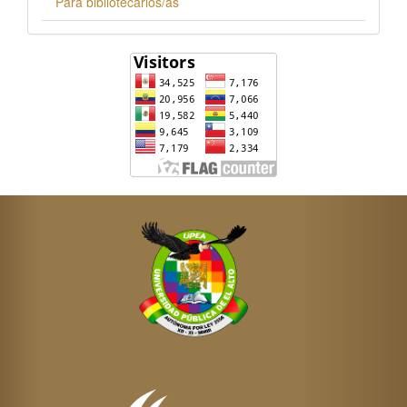
Para bibliotecarios/as