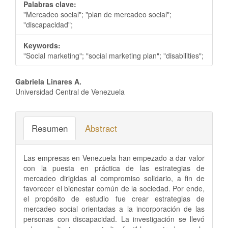
Palabras clave:
"Mercadeo social"; "plan de mercadeo social";
"discapacidad";
Keywords:
"Social marketing"; "social marketing plan"; "disabilities";
Contenido
Gabriela Linares A.
Universidad Central de Venezuela
principal
del
Resumen
Abstract
artículo
Las empresas en Venezuela han empezado a dar valor
con la puesta en práctica de las estrategias de
mercadeo dirigidas al compromiso solidario, a fin de
favorecer el bienestar común de la sociedad. Por ende,
el propósito de estudio fue crear estrategias de
mercadeo social orientadas a la incorporación de las
personas con discapacidad. La investigación se llevó