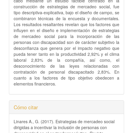
cabo mediante un estudio factible centrado en la
construcción de estrategias de mercadeo social, fue
tipo descriptiva-explicativa, bajo el diseño de campo, se
combinaron técnicas de la encuesta y documentales.
Los resultados resaltantes revelan que los factores que
influyen en el diseño e implementación de estrategias
de mercadeo social para la incorporación de las
personas con discapacidad son de carácter subjetivo la
desconfianza que genera por el impacto negativo que
pueda tener tanto en la productividad 2,92% y el clima
laboral 2,83% de la compañía, así como, el
desconocimiento de las leyes relacionadas con
contratación de personal discapacitado 2,83%. En
cuanto a los factores de tipo objetivo obedecen a
elementos financieros.
Detalles
Cómo citar
del
Linares A., G. (2017). Estrategias de mercadeo social
artículo
dirigidas a incentivar la inclusión de personas con