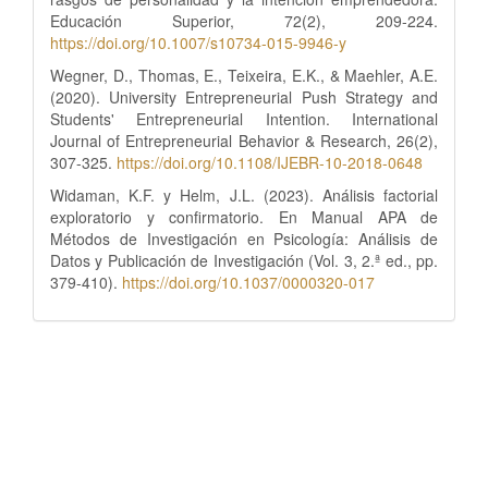
Educación Superior, 72(2), 209-224.
https://doi.org/10.1007/s10734-015-9946-y
Wegner, D., Thomas, E., Teixeira, E.K., & Maehler, A.E.
(2020). University Entrepreneurial Push Strategy and
Students' Entrepreneurial Intention. International
Journal of Entrepreneurial Behavior & Research, 26(2),
307-325.
https://doi.org/10.1108/IJEBR-10-2018-0648
Widaman, K.F. y Helm, J.L. (2023). Análisis factorial
exploratorio y confirmatorio. En Manual APA de
Métodos de Investigación en Psicología: Análisis de
Datos y Publicación de Investigación (Vol. 3, 2.ª ed., pp.
379-410).
https://doi.org/10.1037/0000320-017