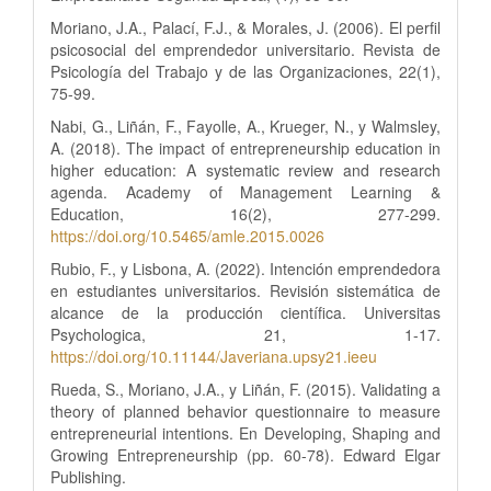
Moriano, J.A., Palací, F.J., & Morales, J. (2006). El perfil
psicosocial del emprendedor universitario. Revista de
Psicología del Trabajo y de las Organizaciones, 22(1),
75-99.
Nabi, G., Liñán, F., Fayolle, A., Krueger, N., y Walmsley,
A. (2018). The impact of entrepreneurship education in
higher education: A systematic review and research
agenda. Academy of Management Learning &
Education, 16(2), 277-299.
https://doi.org/10.5465/amle.2015.0026
Rubio, F., y Lisbona, A. (2022). Intención emprendedora
en estudiantes universitarios. Revisión sistemática de
alcance de la producción científica. Universitas
Psychologica, 21, 1-17.
https://doi.org/10.11144/Javeriana.upsy21.ieeu
Rueda, S., Moriano, J.A., y Liñán, F. (2015). Validating a
theory of planned behavior questionnaire to measure
entrepreneurial intentions. En Developing, Shaping and
Growing Entrepreneurship (pp. 60-78). Edward Elgar
Publishing.