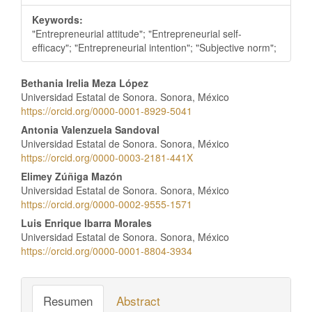
Keywords:
"Entrepreneurial attitude"; "Entrepreneurial self-
efficacy"; "Entrepreneurial intention"; "Subjective norm";
Contenido
Bethania Irelia Meza López
Universidad Estatal de Sonora. Sonora, México
principal
https://orcid.org/0000-0001-8929-5041
del
Antonia Valenzuela Sandoval
Universidad Estatal de Sonora. Sonora, México
artículo
https://orcid.org/0000-0003-2181-441X
Elimey Zúñiga Mazón
Universidad Estatal de Sonora. Sonora, México
https://orcid.org/0000-0002-9555-1571
Luis Enrique Ibarra Morales
Universidad Estatal de Sonora. Sonora, México
https://orcid.org/0000-0001-8804-3934
Resumen
Abstract