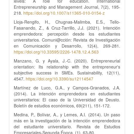
levels: A role for education. International
Entrepreneurship and Management Journal, 7(2), 195-
218.
https://doi.org/10.1007/s11365-010-0154-z
Lloja-Rengifo, H., Chugnas-Malimba, E.S., Tello-
Fasanando, Z., & Cruz-Tarrillo, J.J. (2021). Intención
emprendedora: percepción desde los estudiantes
universitarios. Comuni@cción: Revista de Investigación
en Comunicación y Desarrollo, 12(4), 269-281.
https://doi.org/10.33595/2226-1478.12.4.563
Manzano, G. y Ayala, J.-C. (2020). Entrepreneurial
orientation: Its relationship with the entrepreneur's
subjective success in SMEs. Sustainability, 12(11),
4547.
https://doi.org/10.3390/su12114547
Martínez de Luco, G.A., y Campos-Granados, J.A.
(2014). La intención emprendedora en estudiantes
universitarios: El caso de la Universidad de Deusto.
Boletín de estudios económicos, 69(211), 151-172.
Medina, P., Bolívar, A., y Lemes, A.I. (2014). Un paso
más en la investigación de la intención emprendedora
del estudiante universitario. Revista de Estudios
Empresariales-Segunda Época, (1), 63-80.