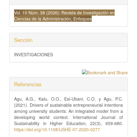
Vol. 10 Núm. 38 (2026): Revista de Investigación en
Ciencias de la Administración, Enfoques
Sección
INVESTIGACIONES
Referencias
Agu, A.G., Kalu, O.O., Esi-Ubani, C.O. y Agu, P.C.
(2021). Drivers of sustainable entrepreneurial intentions
among university students: An integrated model from a
developing world context. International Journal of
Sustainability in Higher Education, 22(3), 659-680.
https://doi.org/10.1108/IJSHE-07-2020-0277