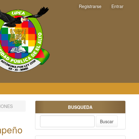
Registrarse
Entrar
IONES
BUSQUEDA
Buscar
empeño