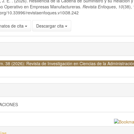
 J. E. . (2026). Resiliencia de la Cadena de Suministro y su Relación y
 Operativo en Empresas Manufactureras.
Revista Enfoques
,
10
(38),
i.org/10.33996/revistaenfoques.v10i38.242
matos de cita
Descargar cita
m. 38 (2026): Revista de Investigación en Ciencias de la Administració
GACIONES
ias