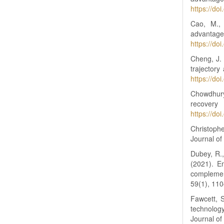
https://do
Cao, M., 
advantage
https://do
Cheng, J. 
trajector
https://d
Chowdhury
recover
https://d
Christophe
Journal of
Dubey, R.
(2021). Em
complemen
59(1), 11
Fawcett, S
technology
Journal o