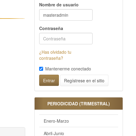
Nombre de usuario
Contraseña
¿Has olvidado tu
contraseña?
Mantenerme conectado
Regístrese en el sitio
Entrar
PERIODICIDAD (TRIMESTRAL)
Enero-Marzo
Abril-Junio