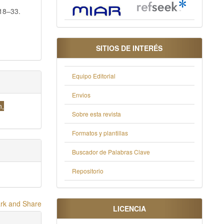
 18–33.
SITIOS DE INTERÉS
Equipo Editorial
Envios
n,
Sobre esta revista
Formatos y plantillas
Buscador de Palabras Clave
Repositorio
LICENCIA