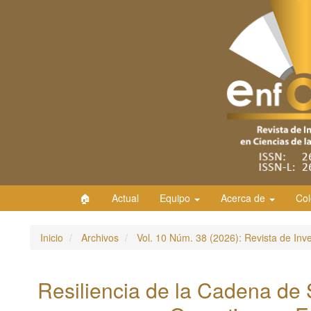
Navegación
principal
Contenido
principal
Barra
lateral
🏠
Actual
Equipo
Acerca de
Col
Inicio
Archivos
Vol. 10 Núm. 38 (2026): Revista de Inv
Resiliencia de la Cadena de