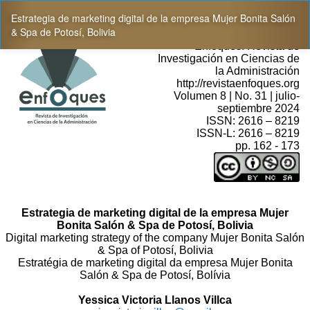
Volver
Estrategia de marketing digital de la empresa Mujer Bonita Salón
a
& Spa de Potosí, Bolivia
los
detalles
del
artículo