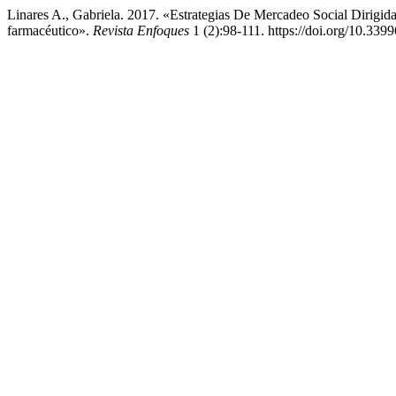
Linares A., Gabriela. 2017. «Estrategias De Mercadeo Social Dirigid
farmacéutico».
Revista Enfoques
1 (2):98-111. https://doi.org/10.3399