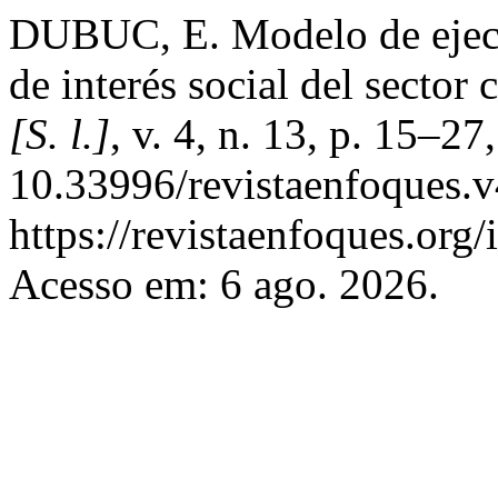
DUBUC, E. Modelo de ejecu
de interés social del sector
[S. l.]
, v. 4, n. 13, p. 15–2
10.33996/revistaenfoques.v
https://revistaenfoques.org/
Acesso em: 6 ago. 2026.