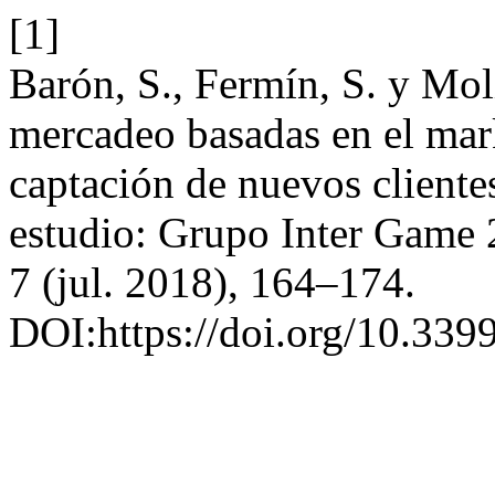
[1]
Barón, S., Fermín, S. y Mol
mercadeo basadas en el mark
captación de nuevos client
estudio: Grupo Inter Game
7 (jul. 2018), 164–174.
DOI:https://doi.org/10.3399