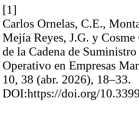
[1]
Carlos Ornelas, C.E., Montañ
Mejía Reyes, J.G. y Cosme C
de la Cadena de Suministro
Operativo en Empresas Man
10, 38 (abr. 2026), 18–33.
DOI:https://doi.org/10.339