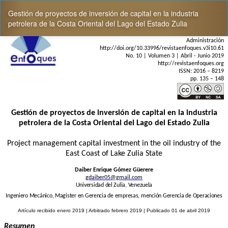
Volver
Gestión de proyectos de inversión de capital en la industria
a
petrolera de la Costa Oriental del Lago del Estado Zulia
los
detalles
del
artículo